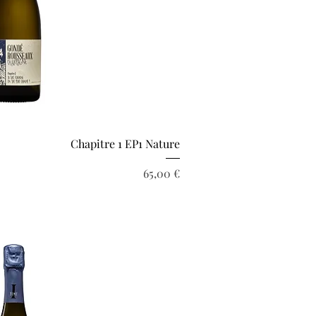
rçu rapide
Chapitre 1 EP1 Nature
Prix
65,00 €