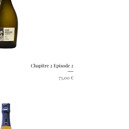
rçu rapide
Chapitre 2 Episode 2
Prix
75,00 €