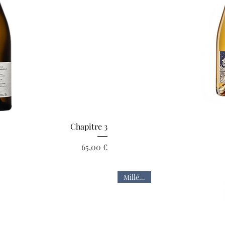
pide
Ape
Chapitre 3
Prix
65,00 €
Millésime