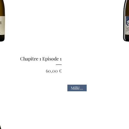
pide
Ape
Chapitre 1 Episode 1
Prix
60,00 €
Millésime