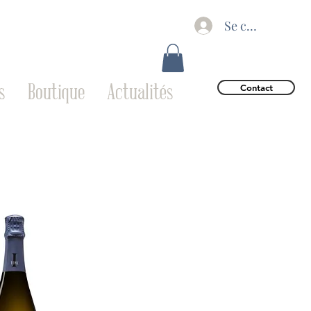
Se connecter
s
Boutique
Actualités
Contact