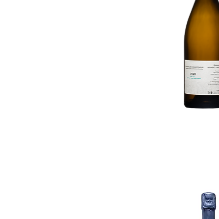
Aperçu ra