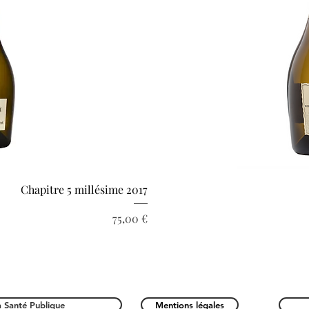
pide
Ape
Chapitre 5 millésime 2017
Prix
75,00 €
a Santé Publique
Mentions légales