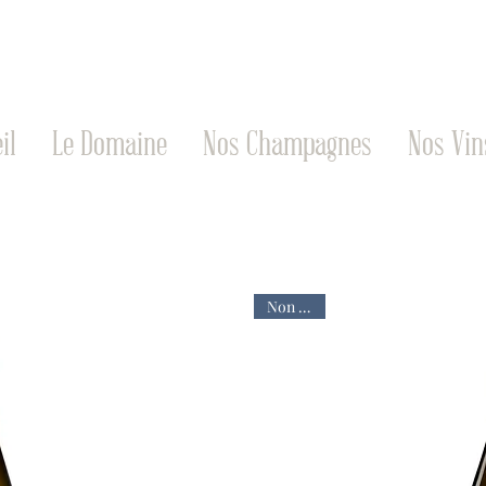
il
Le Domaine
Nos Champagnes
Nos Vin
Non dosé