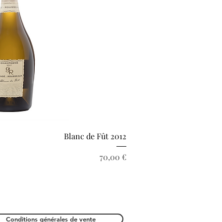
rçu rapide
Blanc de Fût 2012
Prix
70,00 €
Conditions générales de vente