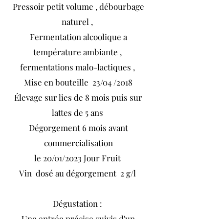
Pressoir petit volume , débourbage
naturel ,
Fermentation alcoolique a
température ambiante ,
fermentations malo-lactiques ,
Mise en bouteille 23/04 /2018
Élevage sur lies de 8 mois puis sur
lattes de 5 ans
Dégorgement 6 mois avant
commercialisation
le 20/01/2023 Jour Fruit
Vin dosé au dégorgement 2 g/l
Dégustation :
Une entrée précise suivis d'un